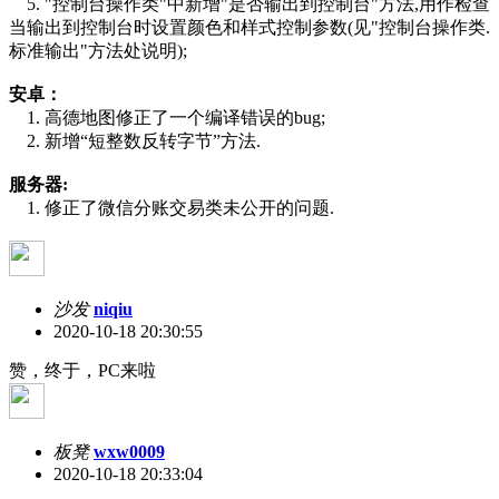
5. "控制台操作类"中新增"是否输出到控制台"方法,用作检查
当输出到控制台时设置颜色和样式控制参数(见"控制台操作类.
标准输出"方法处说明);
安卓：
1. 高德地图修正了一个编译错误的bug;
2. 新增“短整数反转字节”方法.
服务器:
1. 修正了微信分账交易类未公开的问题.
沙发
niqiu
2020-10-18 20:30:55
赞，终于，PC来啦
板凳
wxw0009
2020-10-18 20:33:04