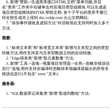
6. 新增"帮助->生成类库接口HTML文档"菜单功能,并且
在"类库"工作夹中右键单击对应项目类型或模块,可以生成该
项目类型或模块的HTML帮助文档. 各个子平台的类库手册已
经全部生成并上传到 doc.voldp.com 火山文档网站;
7. "添加事件接收及虚拟方法"对话框现在支持同时加入多个
方法.
视窗:
1. "标准文本类"和"标准宽文本类"新增与文本型之间的类型
转换方法,用作支持其与文本型数据之间的自动转换;
2. "Edge填表类"新增"取元素数量"方法;
3. 新增"工具->选项->视窗项目管理器->全局->忽略非错误信
息行"选项,用作支持在编译时忽略掉本地编译器输出的所有非
错误信息行(不包含" error "文本);
服务器:
1. "SQL数据库记录集类"新增"取值到数组"方法;