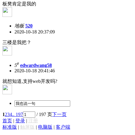
板凳肯定是我的
地板
520
2020-10-18 20:37:09
三楼是我把？
#
5
edwardwang58
2020-10-18 20:41:46
就想知道,支持web开发吗?
1
2
3
4
.. 197
/ 197 页
下一页
首页
|
登录
|
注册
标准版
|
触屏版
|
电脑版
|
客户端