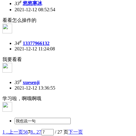
#
33
悠悠寒冰
2021-12-12 08:52:54
看看怎么操作的
#
34
13377966132
2021-12-12 11:24:08
我要看看
#
35
xuesenji
2021-12-12 13:36:55
学习啦，啊哦啊哦
1 ..
上一页
5
6
7
8
.. 27
/ 27 页
下一页