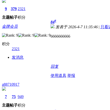
9
379
2321
主题
帖子
积分
#
84
金牌会员
发表于 2026-4-7 11:35:46
|
只看
6666666666
积分
2321
发消息
回复
使用道具
举报
a88710917
7
75
949
主题
帖子
积分