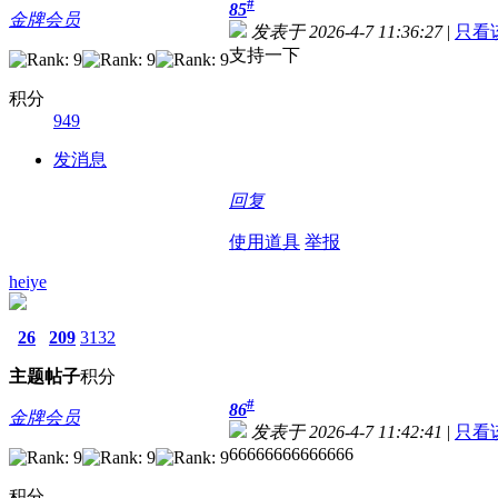
#
85
金牌会员
发表于 2026-4-7 11:36:27
|
只看
支持一下
积分
949
发消息
回复
使用道具
举报
heiye
26
209
3132
主题
帖子
积分
#
86
金牌会员
发表于 2026-4-7 11:42:41
|
只看
66666666666666
积分