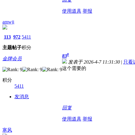
使用道具
举报
amwji
113
972
5411
主题
帖子
积分
#
83
金牌会员
发表于 2026-4-7 11:31:30
|
只看
这个需要的
积分
5411
发消息
回复
使用道具
举报
寒风