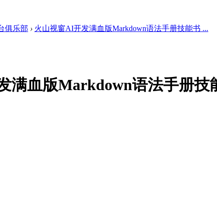
台俱乐部
›
火山视窗AI开发满血版Markdown语法手册技能书 ...
发满血版Markdown语法手册技