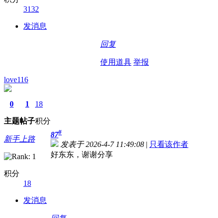
3132
发消息
回复
使用道具
举报
love116
0
1
18
主题
帖子
积分
#
87
新手上路
发表于 2026-4-7 11:49:08
|
只看该作者
好东东，谢谢分享
积分
18
发消息