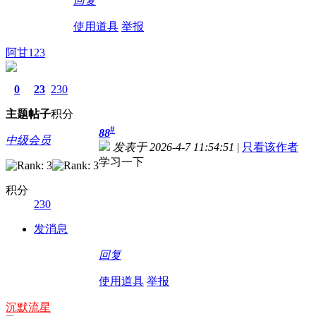
回复
使用道具
举报
阿甘123
0
23
230
主题
帖子
积分
#
88
中级会员
发表于 2026-4-7 11:54:51
|
只看该作者
学习一下
积分
230
发消息
回复
使用道具
举报
沉默流星