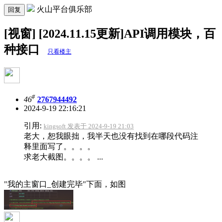
火山平台俱乐部
回复
[视窗] [2024.11.15更新]API调用模块，百
种接口
只看楼主
#
46
2767944492
2024-9-19 22:16:21
引用:
kingsoft 发表于 2024-9-19 21:03
老大，恕我眼拙，我半天也没有找到在哪段代码注
释里面写了。。。。
求老大截图。。。。 ...
"我的主窗口_创建完毕"下面，如图