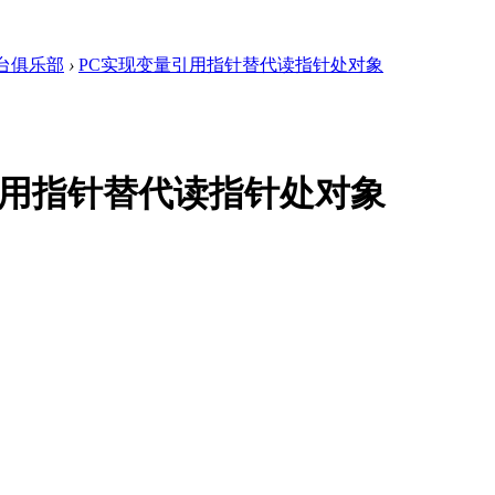
台俱乐部
›
PC实现变量引用指针替代读指针处对象
引用指针替代读指针处对象