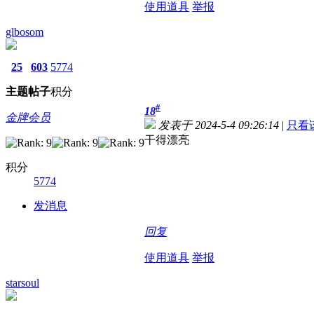
使用道具
举报
glbosom
25
603
5774
主题
帖子
积分
#
18
金牌会员
发表于 2024-5-4 09:26:14
|
只看
干得漂亮
积分
5774
发消息
回复
使用道具
举报
starsoul