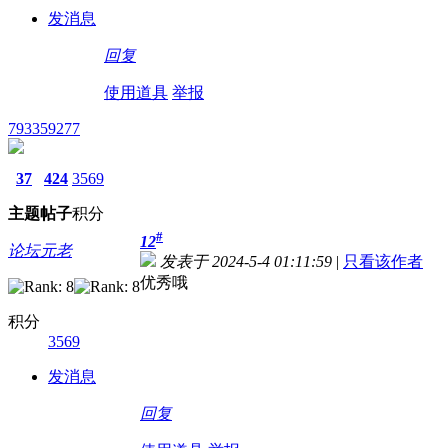
发消息
回复
使用道具
举报
793359277
37
424
3569
主题
帖子
积分
#
12
论坛元老
发表于 2024-5-4 01:11:59
|
只看该作者
优秀哦
积分
3569
发消息
回复