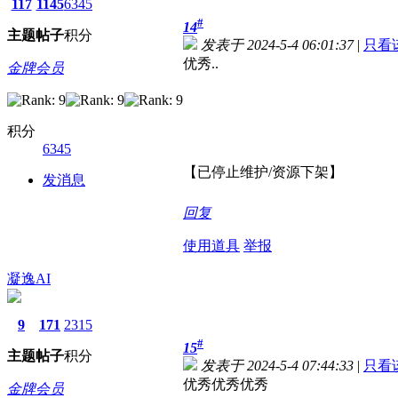
117
1145
6345
#
14
主题
帖子
积分
发表于 2024-5-4 06:01:37
|
只看
优秀..
金牌会员
积分
6345
【已停止维护/资源下架】
发消息
回复
使用道具
举报
凝逸AI
9
171
2315
#
15
主题
帖子
积分
发表于 2024-5-4 07:44:33
|
只看
优秀优秀优秀
金牌会员