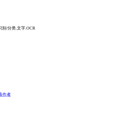
识别/分类.文字.OCR
该作者