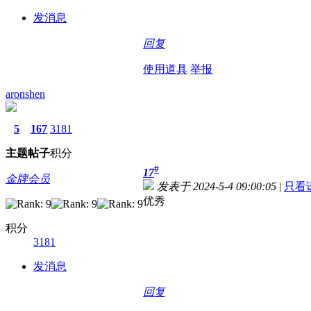
发消息
回复
使用道具
举报
aronshen
5
167
3181
主题
帖子
积分
#
17
金牌会员
发表于 2024-5-4 09:00:05
|
只看
优秀
积分
3181
发消息
回复