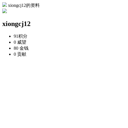
xiongcj12的资料
xiongcj12
91
积分
0
威望
80
金钱
0
贡献