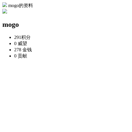
mogo的资料
mogo
291
积分
0
威望
278
金钱
0
贡献