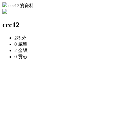
ccc12的资料
ccc12
2
积分
0
威望
2
金钱
0
贡献