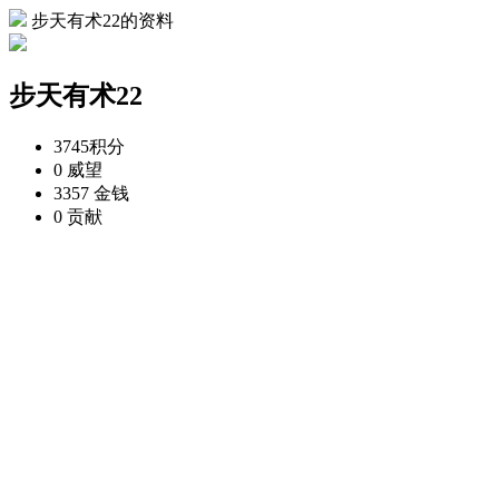
步天有术22的资料
步天有术22
3745
积分
0
威望
3357
金钱
0
贡献