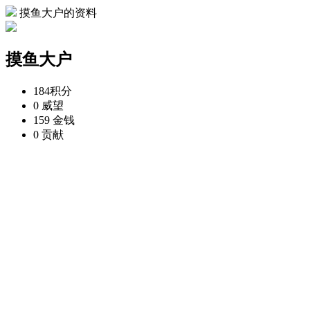
摸鱼大户的资料
摸鱼大户
184
积分
0
威望
159
金钱
0
贡献