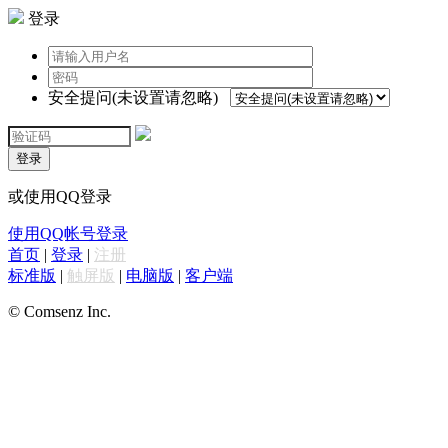
登录
安全提问(未设置请忽略)
登录
或使用QQ登录
使用QQ帐号登录
首页
|
登录
|
注册
标准版
|
触屏版
|
电脑版
|
客户端
© Comsenz Inc.