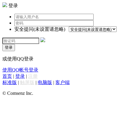
登录
安全提问(未设置请忽略)
登录
或使用QQ登录
使用QQ帐号登录
首页
|
登录
|
注册
标准版
|
触屏版
|
电脑版
|
客户端
© Comsenz Inc.