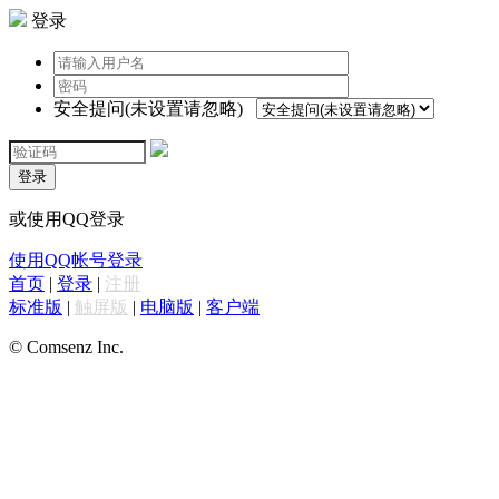
登录
安全提问(未设置请忽略)
登录
或使用QQ登录
使用QQ帐号登录
首页
|
登录
|
注册
标准版
|
触屏版
|
电脑版
|
客户端
© Comsenz Inc.