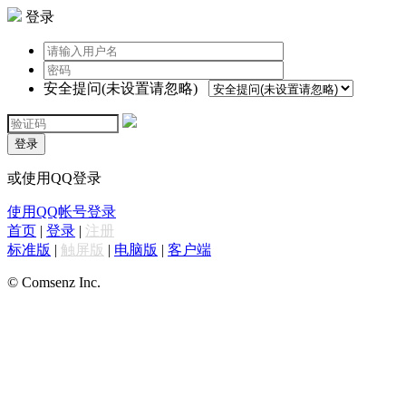
登录
安全提问(未设置请忽略)
登录
或使用QQ登录
使用QQ帐号登录
首页
|
登录
|
注册
标准版
|
触屏版
|
电脑版
|
客户端
© Comsenz Inc.