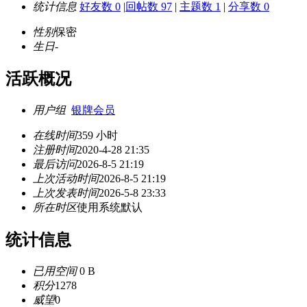
统计信息
好友数 0
|
回帖数 97
|
主题数 1
|
分享数 0
性别
保密
生日
-
活跃概况
用户组
银牌会员
在线时间
359 小时
注册时间
2020-4-28 21:35
最后访问
2026-8-5 21:19
上次活动时间
2026-8-5 21:19
上次发表时间
2026-5-8 23:33
所在时区
使用系统默认
统计信息
已用空间
0 B
积分
1278
威望
0