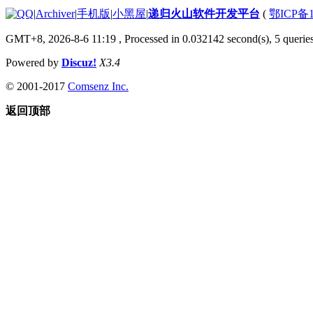
|
Archiver
|
手机版
|
小黑屋
|
递归火山软件开发平台
(
鄂ICP备1
GMT+8, 2026-8-6 11:19
, Processed in 0.032142 second(s), 5 queries
Powered by
Discuz!
X3.4
© 2001-2017
Comsenz Inc.
返回顶部