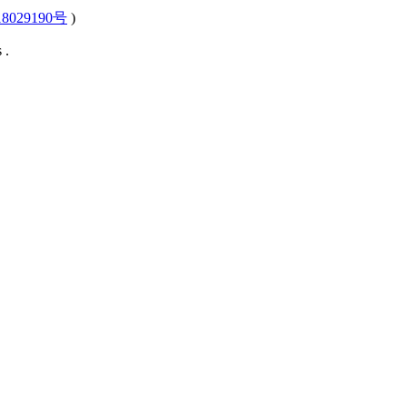
8029190号
)
 .