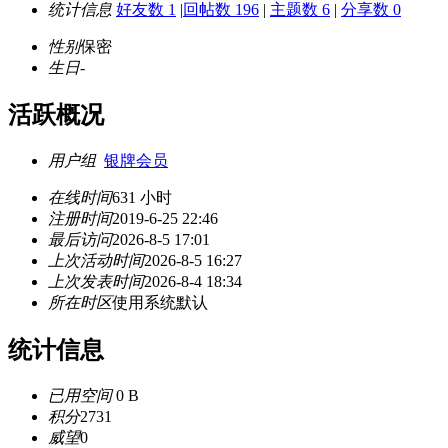
统计信息
好友数 1
|
回帖数 196
|
主题数 6
|
分享数 0
性别
保密
生日
-
活跃概况
用户组
银牌会员
在线时间
631 小时
注册时间
2019-6-25 22:46
最后访问
2026-8-5 17:01
上次活动时间
2026-8-5 16:27
上次发表时间
2026-8-4 18:34
所在时区
使用系统默认
统计信息
已用空间
0 B
积分
2731
威望
0