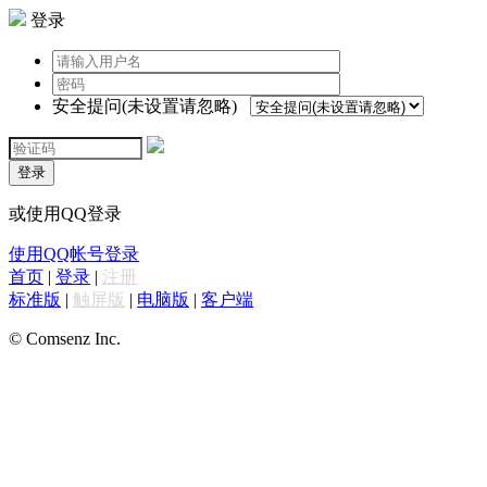
登录
安全提问(未设置请忽略)
登录
或使用QQ登录
使用QQ帐号登录
首页
|
登录
|
注册
标准版
|
触屏版
|
电脑版
|
客户端
© Comsenz Inc.