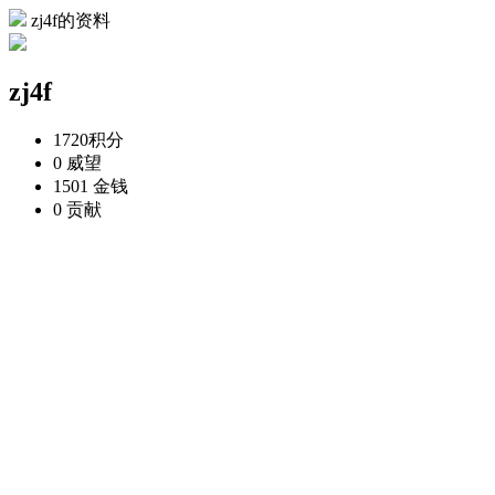
zj4f的资料
zj4f
1720
积分
0
威望
1501
金钱
0
贡献