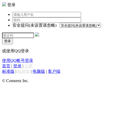
登录
安全提问(未设置请忽略)
登录
或使用QQ登录
使用QQ帐号登录
首页
|
登录
|
注册
标准版
|
触屏版
|
电脑版
|
客户端
© Comsenz Inc.