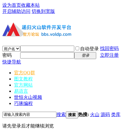
设为首页
收藏本站
开启辅助访问
切换到宽版
找回密码
自动登录
密码
立即注册
登录
快捷导航
官方QQ群
图文教程
官方网站
易语言
世恒火山视频
巧琢编程
搜索
热搜:
火山
源码
类库
搜索
请先登录后才能继续浏览