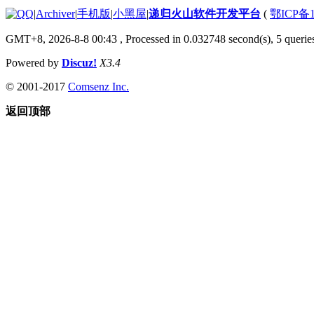
|
Archiver
|
手机版
|
小黑屋
|
递归火山软件开发平台
(
鄂ICP备1
GMT+8, 2026-8-8 00:43
, Processed in 0.032748 second(s), 5 queries
Powered by
Discuz!
X3.4
© 2001-2017
Comsenz Inc.
返回顶部