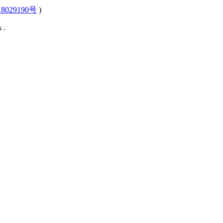
8029190号
)
 .