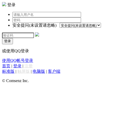
登录
安全提问(未设置请忽略)
登录
或使用QQ登录
使用QQ帐号登录
首页
|
登录
|
注册
标准版
|
触屏版
|
电脑版
|
客户端
© Comsenz Inc.