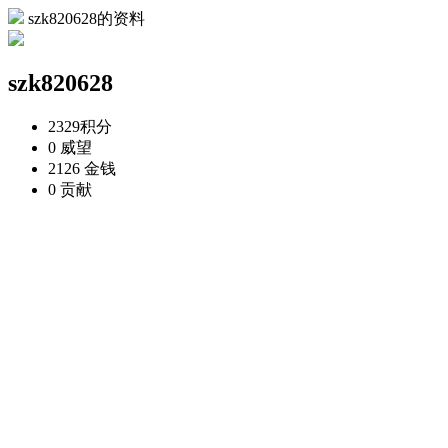
szk820628的资料
szk820628
2329
积分
0
威望
2126
金钱
0
贡献