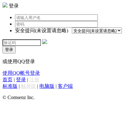
登录
安全提问(未设置请忽略)
登录
或使用QQ登录
使用QQ帐号登录
首页
|
登录
|
注册
标准版
|
触屏版
|
电脑版
|
客户端
© Comsenz Inc.