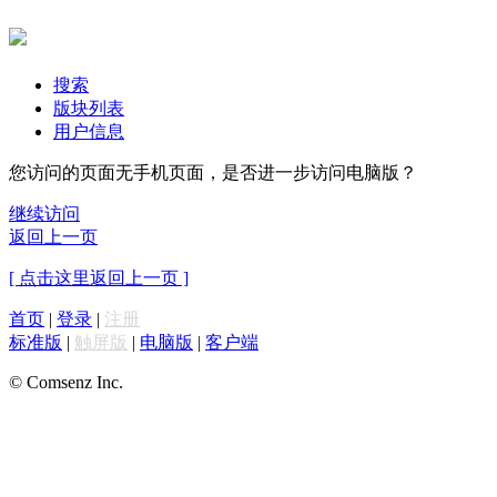
搜索
版块列表
用户信息
您访问的页面无手机页面，是否进一步访问电脑版？
继续访问
返回上一页
[ 点击这里返回上一页 ]
首页
|
登录
|
注册
标准版
|
触屏版
|
电脑版
|
客户端
© Comsenz Inc.