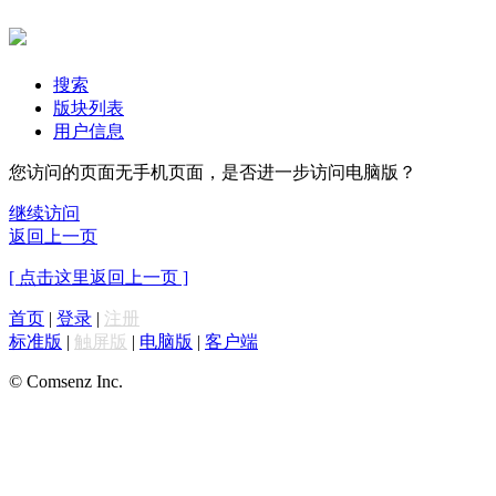
搜索
版块列表
用户信息
您访问的页面无手机页面，是否进一步访问电脑版？
继续访问
返回上一页
[ 点击这里返回上一页 ]
首页
|
登录
|
注册
标准版
|
触屏版
|
电脑版
|
客户端
© Comsenz Inc.