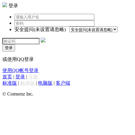
登录
安全提问(未设置请忽略)
登录
或使用QQ登录
使用QQ帐号登录
首页
|
登录
|
注册
标准版
|
触屏版
|
电脑版
|
客户端
© Comsenz Inc.