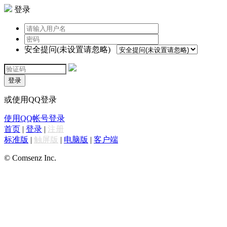
登录
安全提问(未设置请忽略)
登录
或使用QQ登录
使用QQ帐号登录
首页
|
登录
|
注册
标准版
|
触屏版
|
电脑版
|
客户端
© Comsenz Inc.