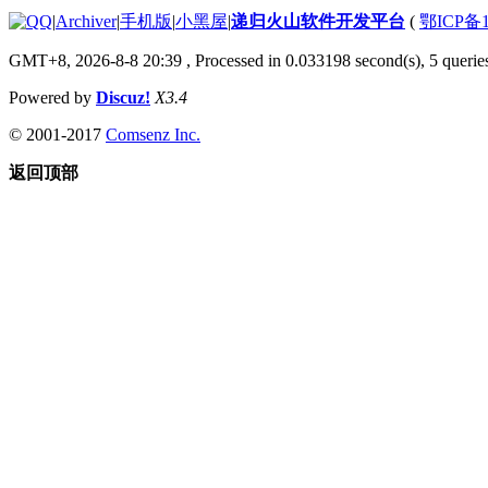
|
Archiver
|
手机版
|
小黑屋
|
递归火山软件开发平台
(
鄂ICP备1
GMT+8, 2026-8-8 20:39
, Processed in 0.033198 second(s), 5 queries
Powered by
Discuz!
X3.4
© 2001-2017
Comsenz Inc.
返回顶部