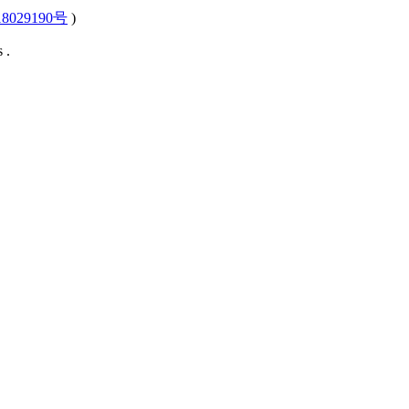
8029190号
)
 .