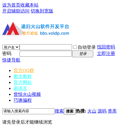
设为首页
收藏本站
开启辅助访问
切换到宽版
找回密码
自动登录
密码
立即注册
登录
快捷导航
官方QQ群
图文教程
官方网站
易语言
世恒火山视频
巧琢编程
搜索
热搜:
火山
源码
类库
搜索
请先登录后才能继续浏览