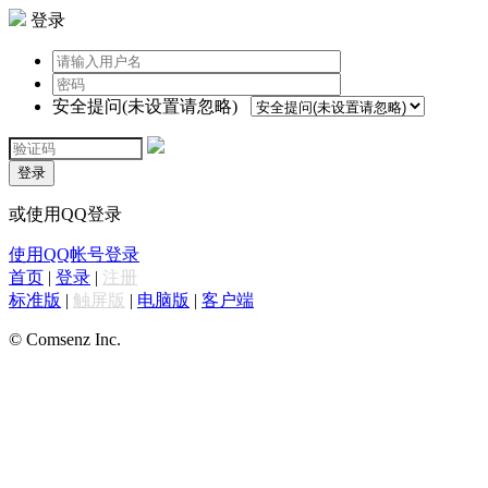
登录
安全提问(未设置请忽略)
登录
或使用QQ登录
使用QQ帐号登录
首页
|
登录
|
注册
标准版
|
触屏版
|
电脑版
|
客户端
© Comsenz Inc.