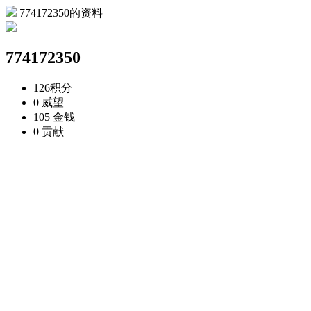
774172350的资料
774172350
126
积分
0
威望
105
金钱
0
贡献