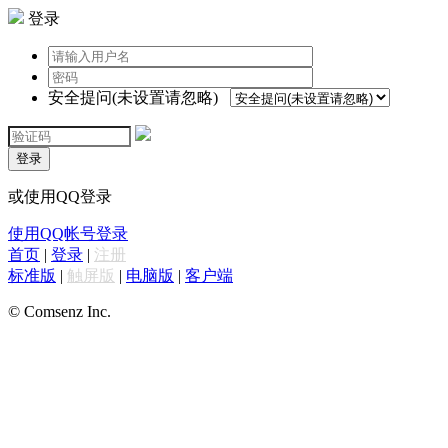
登录
安全提问(未设置请忽略)
登录
或使用QQ登录
使用QQ帐号登录
首页
|
登录
|
注册
标准版
|
触屏版
|
电脑版
|
客户端
© Comsenz Inc.