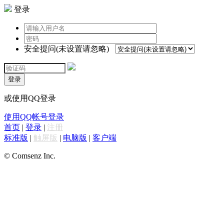
登录
安全提问(未设置请忽略)
登录
或使用QQ登录
使用QQ帐号登录
首页
|
登录
|
注册
标准版
|
触屏版
|
电脑版
|
客户端
© Comsenz Inc.