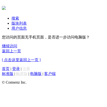
搜索
版块列表
用户信息
您访问的页面无手机页面，是否进一步访问电脑版？
继续访问
返回上一页
[ 点击这里返回上一页 ]
首页
|
登录
|
注册
标准版
|
触屏版
|
电脑版
|
客户端
© Comsenz Inc.