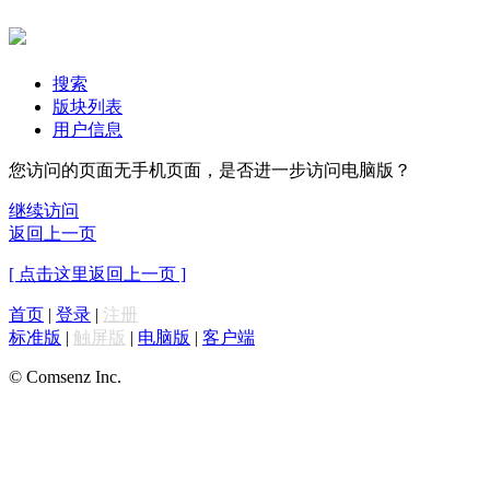
搜索
版块列表
用户信息
您访问的页面无手机页面，是否进一步访问电脑版？
继续访问
返回上一页
[ 点击这里返回上一页 ]
首页
|
登录
|
注册
标准版
|
触屏版
|
电脑版
|
客户端
© Comsenz Inc.