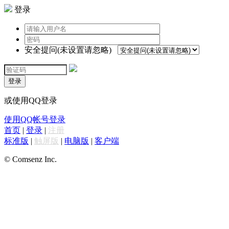
登录
安全提问(未设置请忽略)
登录
或使用QQ登录
使用QQ帐号登录
首页
|
登录
|
注册
标准版
|
触屏版
|
电脑版
|
客户端
© Comsenz Inc.