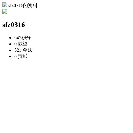
sfz0316的资料
sfz0316
647
积分
0
威望
521
金钱
0
贡献