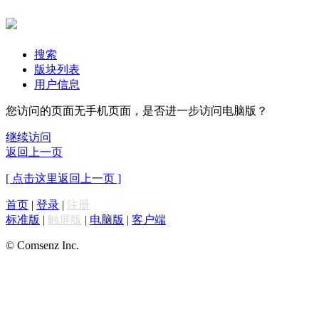
搜索
版块列表
用户信息
您访问的页面无手机页面，是否进一步访问电脑版？
继续访问
返回上一页
[ 点击这里返回上一页 ]
首页
|
登录
|
注册
标准版
|
触屏版
|
电脑版
|
客户端
© Comsenz Inc.