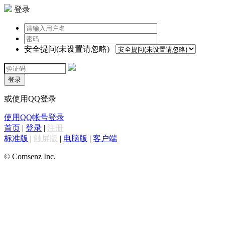
登录
安全提问(未设置请忽略)
登录
或使用QQ登录
使用QQ帐号登录
首页
|
登录
|
注册
标准版
|
触屏版
|
电脑版
|
客户端
© Comsenz Inc.