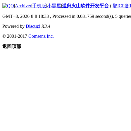
|
Archiver
|
手机版
|
小黑屋
|
递归火山软件开发平台
(
鄂ICP备1
GMT+8, 2026-8-8 18:33
, Processed in 0.031759 second(s), 5 queries
Powered by
Discuz!
X3.4
© 2001-2017
Comsenz Inc.
返回顶部