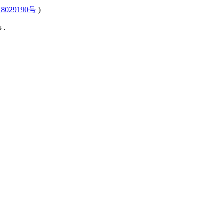
8029190号
)
 .