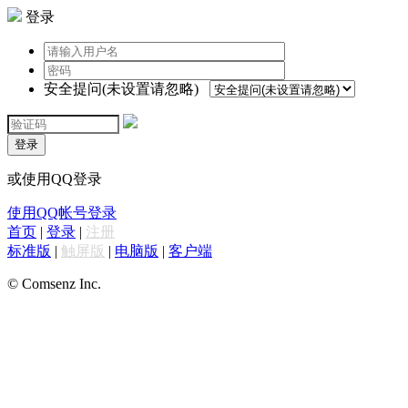
登录
安全提问(未设置请忽略)
登录
或使用QQ登录
使用QQ帐号登录
首页
|
登录
|
注册
标准版
|
触屏版
|
电脑版
|
客户端
© Comsenz Inc.