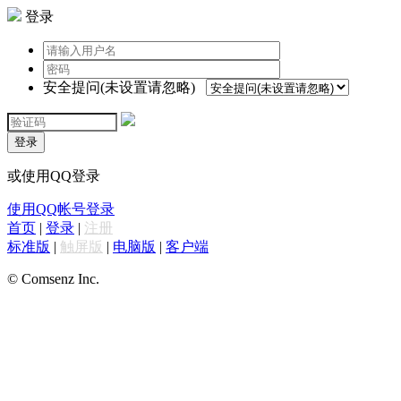
登录
安全提问(未设置请忽略)
登录
或使用QQ登录
使用QQ帐号登录
首页
|
登录
|
注册
标准版
|
触屏版
|
电脑版
|
客户端
© Comsenz Inc.