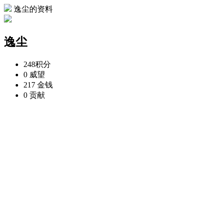
逸尘的资料
逸尘
248
积分
0
威望
217
金钱
0
贡献