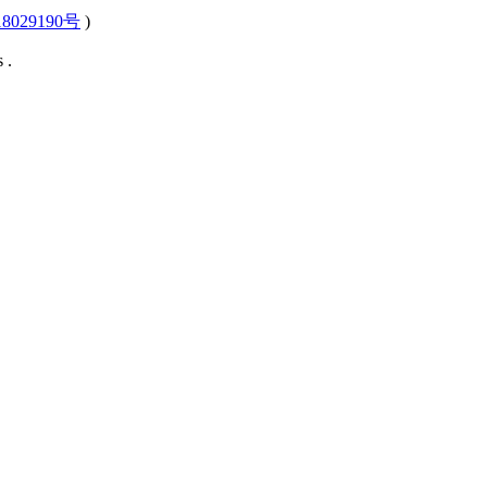
8029190号
)
 .