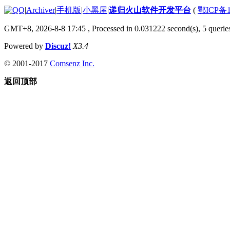
|
Archiver
|
手机版
|
小黑屋
|
递归火山软件开发平台
(
鄂ICP备1
GMT+8, 2026-8-8 17:45
, Processed in 0.031222 second(s), 5 queries
Powered by
Discuz!
X3.4
© 2001-2017
Comsenz Inc.
返回顶部