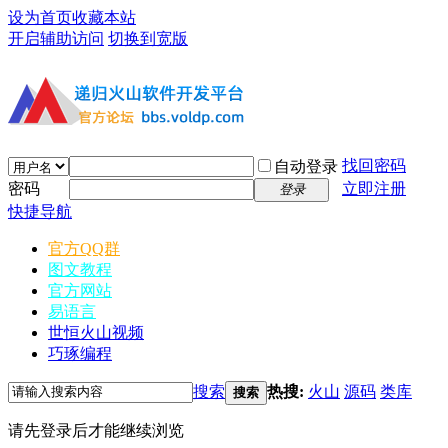
设为首页
收藏本站
开启辅助访问
切换到宽版
找回密码
自动登录
密码
立即注册
登录
快捷导航
官方QQ群
图文教程
官方网站
易语言
世恒火山视频
巧琢编程
搜索
热搜:
火山
源码
类库
搜索
请先登录后才能继续浏览