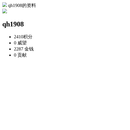
qh1908的资料
qh1908
2410
积分
0
威望
2287
金钱
0
贡献