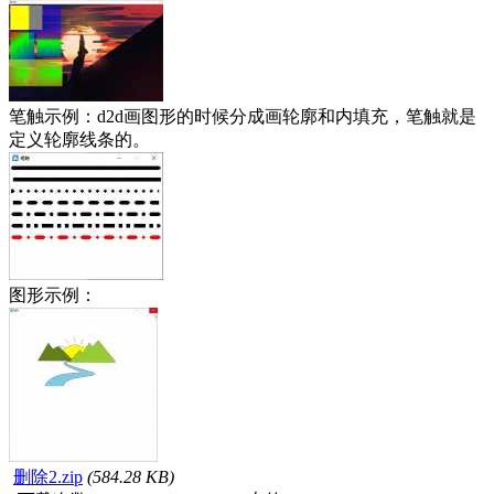
笔触示例：d2d画图形的时候分成画轮廓和内填充，笔触就是
定义轮廓线条的。
图形示例：
删除2.zip
(584.28 KB)