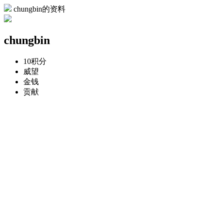
chungbin的资料
chungbin
10
积分
威望
金钱
贡献